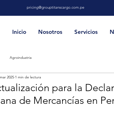
pricing@grouptitanscargo.com.pe
Inicio
Nosotros
Servicios
N
Agroindustria
 mar 2025
1 min de lectura
ualización para la Decla
ana de Mercancías en Pe