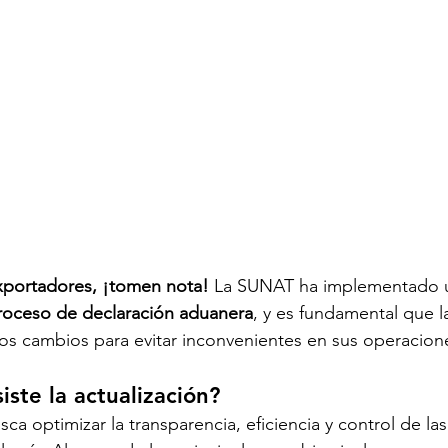
xportadores, ¡tomen nota!
 La SUNAT ha implementado 
proceso de declaración aduanera
, y es fundamental que 
tos cambios para evitar inconvenientes en sus operacion
iste la actualización?
ca optimizar la transparencia, eficiencia y control de la