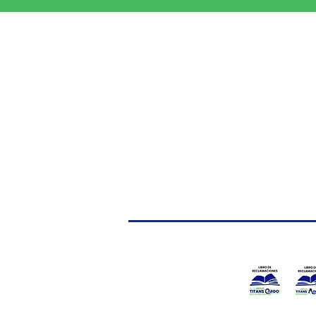
Afiliados a: