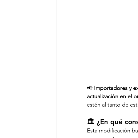
📢 
Importadores y e
actualización en el 
estén al tanto de es
🏛️ 
¿En qué cons
Esta modificación bus