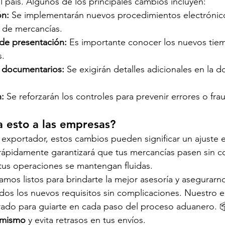
l país. Algunos de los principales cambios incluyen:
ón:
 Se implementarán nuevos procedimientos electrónic
ro de mercancías.
 de presentación:
 Es importante conocer los nuevos tiem
s.
 documentarios:
 Se exigirán detalles adicionales en la 
n:
 Se reforzarán los controles para prevenir errores o fra
 esto a las empresas?
 exportador, estos cambios pueden significar un ajuste 
rápidamente garantizará que tus mercancías pasen sin c
tus operaciones se mantengan fluidas.
tamos listos para brindarte la mejor asesoría y asegurarn
dos los nuevos requisitos sin complicaciones. Nuestro 
rado para guiarte en cada paso del proceso aduanero. 
 mismo
 y evita retrasos en tus envíos.